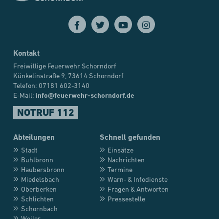
Kontakt
Freiwillige Feuerwehr Schorndorf
Künkelinstraße 9, 73614 Schorndorf
Telefon: 07181 602-3140
E-Mail:
info@feuerwehr-schorndorf.de
NOTRUF 112
Abteilungen
Schnell gefunden
Stadt
Einsätze
Buhlbronn
Nachrichten
Haubersbronn
Termine
Miedelsbach
Warn- & Infodienste
Oberberken
Fragen & Antworten
Schlichten
Pressestelle
Schornbach
Weiler