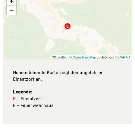
+
−
E
Leaflet
|
©
OpenStreetMap
contributors ©
CARTO
Nebenstehende Karte zeigt den ungefähren
Einsatzort an.
Legende:
E
– Einsatzort
F – Feuerwehrhaus