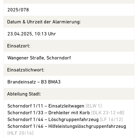
2025/078
Datum & Uhrzeit der Alarmierung:
23.04.2025, 10:13 Uhr
Einsatzort:
Wangener Straße, Schorndorf
Einsatzstichwort:
Brandeinsatz – B3 BMA3
Abteilung Stadt:
Schorndorf 1/11 – Einsatzleitwagen
[ELW 1]
Schorndorf 1/33 – Drehleiter mit Korb
[DLK 23-12 nB]
Schorndorf 1/44 – Löschgruppenfahrzeug
[LF 16/12]
Schorndorf 1/46 – Hilfeleistungslöschgruppenfahrzeug
[HLF 20/16]