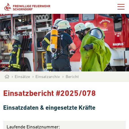
Einsätze
Einsatzarchiv
Bericht
Einsatzbericht #2025/078
Einsatzdaten & eingesetzte Kräfte
Laufende Einsatznummer: