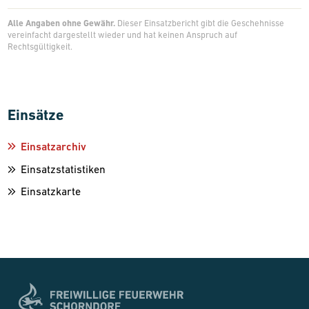
Alle Angaben ohne Gewähr.
Dieser Einsatzbericht gibt die Geschehnisse
vereinfacht dargestellt wieder und hat keinen Anspruch auf
Rechtsgültigkeit.
Einsätze
Einsatzarchiv
Einsatzstatistiken
Einsatzkarte