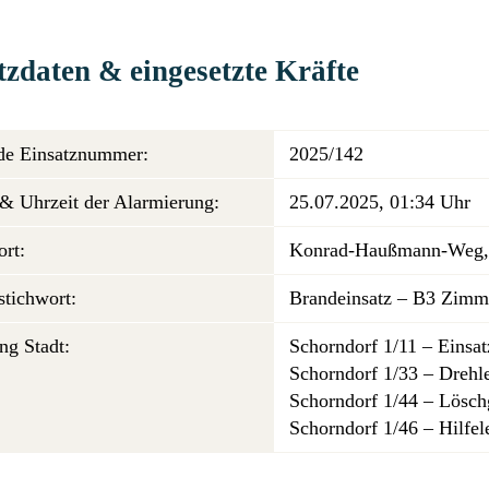
tzdaten & eingesetzte Kräfte
de Einsatznummer:
2025/142
& Uhrzeit der Alarmierung:
25.07.2025, 01:34 Uhr
ort:
Konrad-Haußmann-Weg, 
stichwort:
Brandeinsatz – B3 Zimm
ng Stadt:
Schorndorf 1/11 – Einsa
Schorndorf 1/33 – Drehl
Schorndorf 1/44 – Lösc
Schorndorf 1/46 – Hilfe