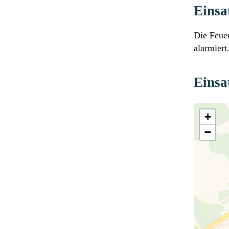
Einsa
Die Feue
alarmiert
Einsa
+
−