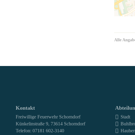
Alle Angab
Kontakt
Abteilu
Freiwillige Feuerwehr Schorndorf
Stadt
Künkelinstraße 9, 73614 Schorndorf
Buhlbr
Telefon: 07181 602-3140
Hauber