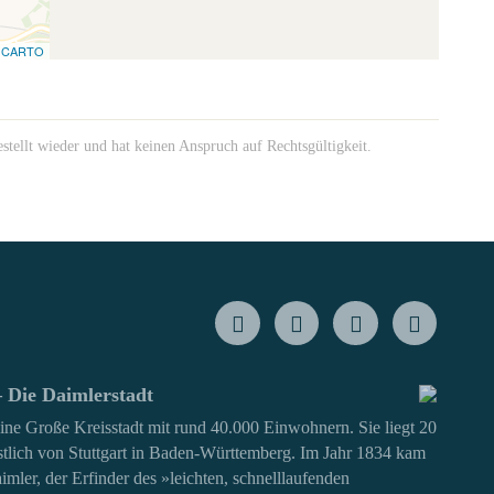
©
CARTO
estellt wieder und hat keinen Anspruch auf Rechtsgültigkeit.
 Die Daimlerstadt
eine Große Kreisstadt mit rund 40.000 Einwohnern. Sie liegt 20
tlich von Stuttgart in Baden-Württemberg. Im Jahr 1834 kam
imler, der Erfinder des »leichten, schnelllaufenden