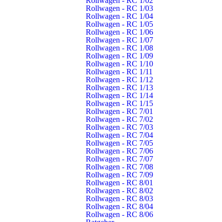
Rollwagen - RC 1/02
Einsatzarchiv
Rollwagen - RC 1/03
Rollwagen - RC 1/04
Einsatzstatistiken
Rollwagen - RC 1/05
Rollwagen - RC 1/06
Einsatzkarte
Rollwagen - RC 1/07
Rollwagen - RC 1/08
Rollwagen - RC 1/09
Rollwagen - RC 1/10
Rollwagen - RC 1/11
Rollwagen - RC 1/12
Rollwagen - RC 1/13
Rollwagen - RC 1/14
Rollwagen - RC 1/15
Rollwagen - RC 7/01
Rollwagen - RC 7/02
Rollwagen - RC 7/03
Rollwagen - RC 7/04
Rollwagen - RC 7/05
Rollwagen - RC 7/06
Kontakt
Rollwagen - RC 7/07
Rollwagen - RC 7/08
Freiwillige Feuerwehr Schorndorf
Rollwagen - RC 7/09
Künkelinstraße 9, 73614 Schorndorf
Rollwagen - RC 8/01
Rollwagen - RC 8/02
Telefon: 07181 602-3140
Rollwagen - RC 8/03
E-Mail:
info@feuerwehr-schorndorf.de
Rollwagen - RC 8/04
Rollwagen - RC 8/06
NOTRUF 112