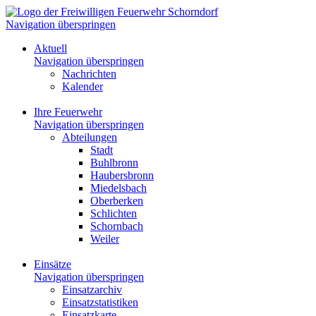
Navigation überspringen
Aktuell
Navigation überspringen
Nachrichten
Kalender
Ihre Feuerwehr
Navigation überspringen
Abteilungen
Stadt
Buhlbronn
Haubersbronn
Miedelsbach
Oberberken
Schlichten
Schornbach
Weiler
Einsätze
Navigation überspringen
Einsatzarchiv
Einsatzstatistiken
Einsatzkarte