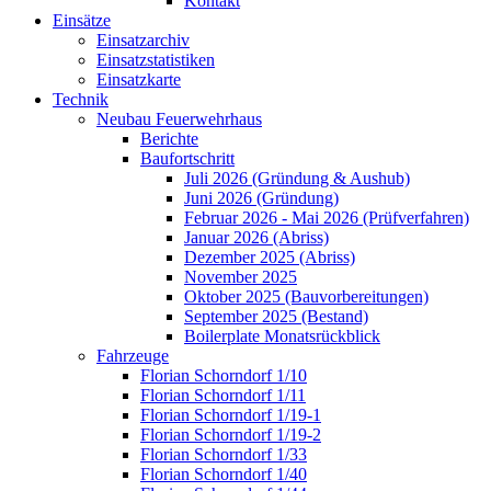
Kontakt
Einsätze
Einsatzarchiv
Einsatzstatistiken
Einsatzkarte
Technik
Neubau Feuerwehrhaus
Berichte
Baufortschritt
Juli 2026 (Gründung & Aushub)
Juni 2026 (Gründung)
Februar 2026 - Mai 2026 (Prüfverfahren)
Januar 2026 (Abriss)
Dezember 2025 (Abriss)
November 2025
Oktober 2025 (Bauvorbereitungen)
September 2025 (Bestand)
Boilerplate Monatsrückblick
Fahrzeuge
Florian Schorndorf 1/10
Florian Schorndorf 1/11
Florian Schorndorf 1/19-1
Florian Schorndorf 1/19-2
Florian Schorndorf 1/33
Florian Schorndorf 1/40