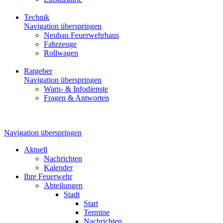
Technik
Navigation überspringen
Neubau Feuerwehrhaus
Fahrzeuge
Rollwagen
Ratgeber
Navigation überspringen
Warn- & Infodienste
Fragen & Antworten
Navigation überspringen
Aktuell
Nachrichten
Kalender
Ihre Feuerwehr
Abteilungen
Stadt
Start
Termine
Nachrichten