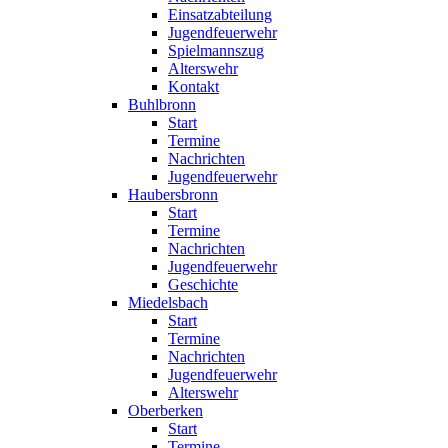
Einsatzabteilung
Jugendfeuerwehr
Spielmannszug
Alterswehr
Kontakt
Buhlbronn
Start
Termine
Nachrichten
Jugendfeuerwehr
Haubersbronn
Start
Termine
Nachrichten
Jugendfeuerwehr
Geschichte
Miedelsbach
Start
Termine
Nachrichten
Jugendfeuerwehr
Alterswehr
Oberberken
Start
Termine