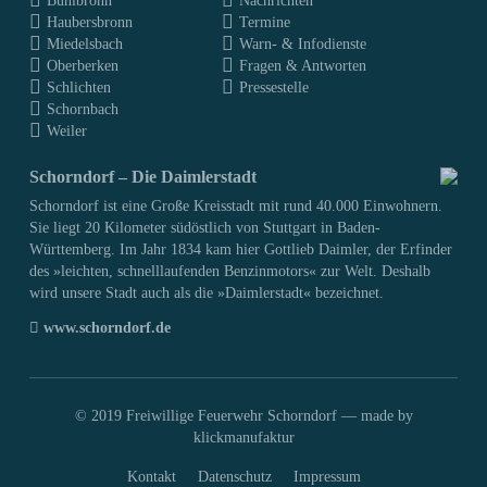
Buhlbronn
Nachrichten
Haubersbronn
Termine
Miedelsbach
Warn- & Infodienste
Oberberken
Fragen & Antworten
Schlichten
Pressestelle
Schornbach
Weiler
Schorndorf – Die Daimlerstadt
Schorndorf ist eine Große Kreisstadt mit rund 40.000 Einwohnern.
Sie liegt 20 Kilometer südöstlich von Stuttgart in Baden-
Württemberg. Im Jahr 1834 kam hier Gottlieb Daimler, der Erfinder
des »leichten, schnelllaufenden Benzinmotors« zur Welt. Deshalb
wird unsere Stadt auch als die »Daimlerstadt« bezeichnet.
www.schorndorf.de
© 2019 Freiwillige Feuerwehr Schorndorf —
made by
klickmanufaktur
Kontakt
Datenschutz
Impressum