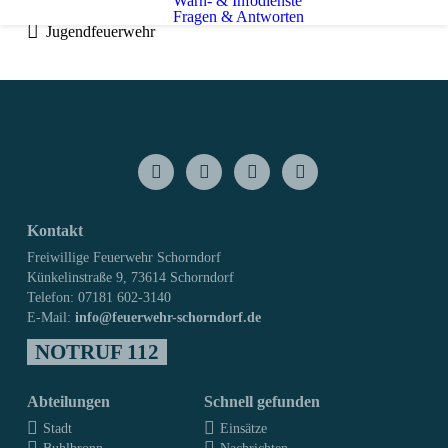
Warn- & Infodienste
Fragen & Antworten
Jugendfeuerwehr
Kontakt
Freiwillige Feuerwehr Schorndorf
Künkelinstraße 9, 73614 Schorndorf
Telefon: 07181 602-3140
E-Mail:
info@feuerwehr-schorndorf.de
NOTRUF 112
Abteilungen
Schnell gefunden
Stadt
Einsätze