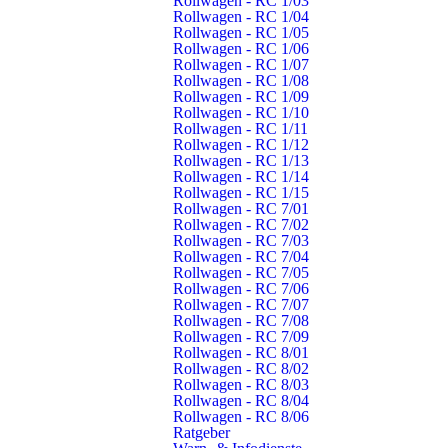
Rollwagen - RC 1/03
Rollwagen - RC 1/04
Rollwagen - RC 1/05
Rollwagen - RC 1/06
Januar 2027
Rollwagen - RC 1/07
Rollwagen - RC 1/08
Rollwagen - RC 1/09
Rollwagen - RC 1/10
15.01.2027, 19:00 Uhr
Rollwagen - RC 1/11
Schlichten:
Schulübung
Rollwagen - RC 1/12
EA
Rollwagen - RC 1/13
Rollwagen - RC 1/14
29.01.2027, 19:30 Uhr
Rollwagen - RC 1/15
Schlichten:
Hauptversammlung
Rollwagen - RC 7/01
Rollwagen - RC 7/02
EA
Rollwagen - RC 7/03
Rollwagen - RC 7/04
Rollwagen - RC 7/05
Rollwagen - RC 7/06
Abteilung Schlichten
Rollwagen - RC 7/07
Rollwagen - RC 7/08
Rollwagen - RC 7/09
Start
Rollwagen - RC 8/01
Rollwagen - RC 8/02
Termine
Rollwagen - RC 8/03
Rollwagen - RC 8/04
Nachrichten
Rollwagen - RC 8/06
Ratgeber
Geschichte