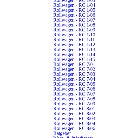
Rollwagen - RC 1/03
Rollwagen - RC 1/04
Rollwagen - RC 1/05
Rollwagen - RC 1/06
Rollwagen - RC 1/07
Rollwagen - RC 1/08
Rollwagen - RC 1/09
Rollwagen - RC 1/10
Rollwagen - RC 1/11
Rollwagen - RC 1/12
Rollwagen - RC 1/13
Rollwagen - RC 1/14
Rollwagen - RC 1/15
Rollwagen - RC 7/01
Rollwagen - RC 7/02
Kontakt
Rollwagen - RC 7/03
Rollwagen - RC 7/04
Freiwillige Feuerwehr Schorndorf
Rollwagen - RC 7/05
Künkelinstraße 9, 73614 Schorndorf
Rollwagen - RC 7/06
Telefon: 07181 602-3140
Rollwagen - RC 7/07
E-Mail:
info@feuerwehr-schorndorf.de
Rollwagen - RC 7/08
Rollwagen - RC 7/09
NOTRUF 112
Rollwagen - RC 8/01
Rollwagen - RC 8/02
Rollwagen - RC 8/03
Rollwagen - RC 8/04
Abteilungen
Schnell gefunden
Rollwagen - RC 8/06
Stadt
Einsätze
Ratgeber