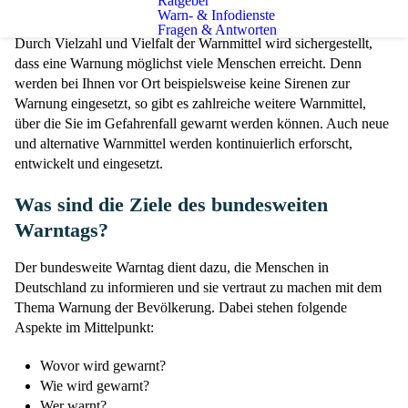
Ratgeber
Stadtanzeigetafeln, Lautsprecherwagen oder Sirenen.
Warn- & Infodienste
Fragen & Antworten
Durch Vielzahl und Vielfalt der Warnmittel wird sichergestellt,
dass eine Warnung möglichst viele Menschen erreicht. Denn
werden bei Ihnen vor Ort beispielsweise keine Sirenen zur
Warnung eingesetzt, so gibt es zahlreiche weitere Warnmittel,
über die Sie im Gefahrenfall gewarnt werden können. Auch neue
und alternative Warnmittel werden kontinuierlich erforscht,
entwickelt und eingesetzt.
Was sind die Ziele des bundesweiten
Warntags?
Der bundesweite Warntag dient dazu, die Menschen in
Deutschland zu informieren und sie vertraut zu machen mit dem
Thema Warnung der Bevölkerung. Dabei stehen folgende
Aspekte im Mittelpunkt:
Wovor wird gewarnt?
Wie wird gewarnt?
Wer warnt?