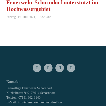
Feuerwehr Schorndorf unterstützt im
Hochwassergebiet
Freitag, 16. Juli 2021, 10.32 Uhr
Kontakt
Freiwillige Feuerwehr Schorndorf
Künkelinstraße 9, 73614 Schorndorf
Telefon: 07181 602-3140
E-Mail:
info@feuerwehr-schorndorf.de