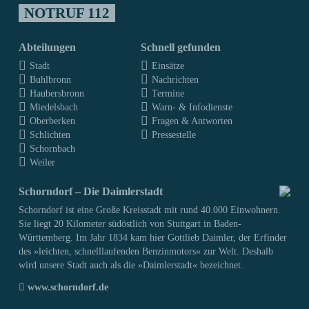
NOTRUF 112
Abteilungen
Schnell gefunden
Stadt
Einsätze
Buhlbronn
Nachrichten
Haubersbronn
Termine
Miedelsbach
Warn- & Infodienste
Oberberken
Fragen & Antworten
Schlichten
Pressestelle
Schornbach
Weiler
Schorndorf – Die Daimlerstadt
Schorndorf ist eine Große Kreisstadt mit rund 40.000 Einwohnern.
Sie liegt 20 Kilometer südöstlich von Stuttgart in Baden-
Württemberg. Im Jahr 1834 kam hier Gottlieb Daimler, der Erfinder
des »leichten, schnelllaufenden Benzinmotors« zur Welt. Deshalb
wird unsere Stadt auch als die »Daimlerstadt« bezeichnet.
www.schorndorf.de