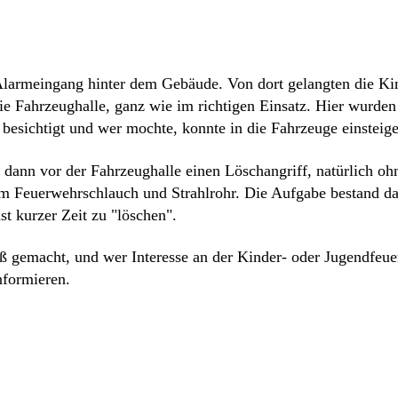
Alarmeingang hinter dem Gebäude. Von dort gelangten die Kin
e Fahrzeughalle, ganz wie im richtigen Einsatz. Hier wurden
besichtigt und wer mochte, konnte in die Fahrzeuge einsteige
dann vor der Fahrzeughalle einen Löschangriff, natürlich ohn
em Feuerwehrschlauch und Strahlrohr. Die Aufgabe bestand da
t kurzer Zeit zu "löschen".
aß gemacht, und wer Interesse an der Kinder- oder Jugendfeue
nformieren.