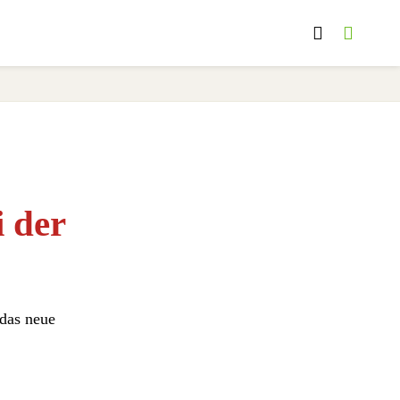
 der
 das neue