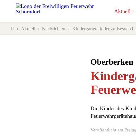
Aktuell
Aktuell
Nachrichten
Kindergartenkinder zu Besuch b
Oberberken
Kinderga
Feuerwe
Die Kinder des Kind
Feuerwehrgerätehaus
Veröffentlicht am
Freita