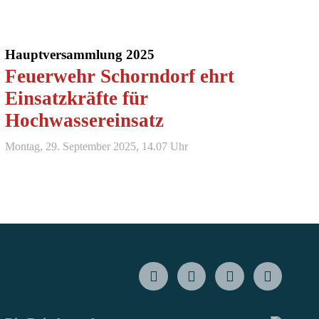
Hauptversammlung 2025
Feuerwehr Schorndorf ehrt
Einsatzkräfte für
Hochwassereinsatz
Montag, 29. September 2025, 14.07 Uhr