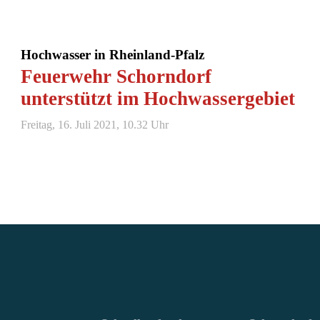
Hochwasser in Rheinland-Pfalz
Feuerwehr Schorndorf
unterstützt im Hochwassergebiet
Freitag, 16. Juli 2021, 10.32 Uhr