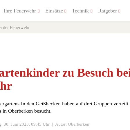
Ihre Feuerwehr
Einsätze
Technik
Ratgeber
ei der Feuerwehr
rtenkinder zu Besuch bei
hr
ergartens In den Geißhecken haben auf drei Gruppen verteilt
 in Oberberken besucht.
g, 30. Juni 2023
, 09:45 Uhr | Autor: Oberberken