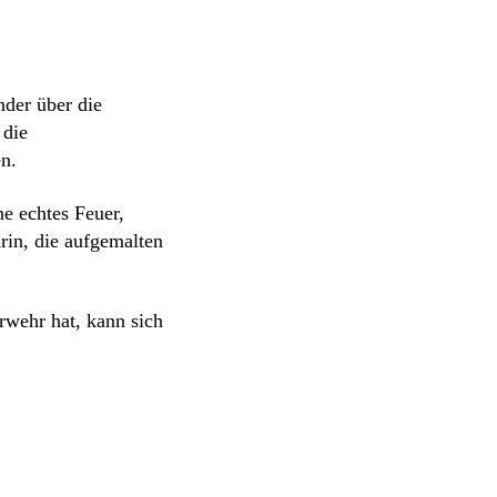
der über die
 die
n.
e echtes Feuer,
rin, die aufgemalten
rwehr hat, kann sich