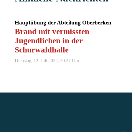
Hauptübung der Abteilung Oberberken
Brand mit vermissten
Jugendlichen in der
Schurwaldhalle
Dienstag, 12. Juli 2022, 20.27 Uhr