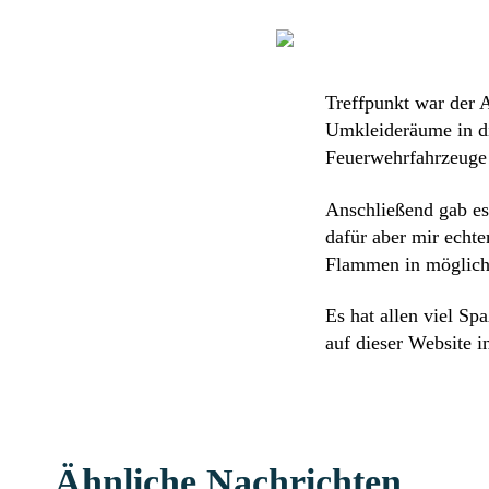
Treffpunkt war der 
Umkleideräume in di
Feuerwehrfahrzeuge 
Anschließend gab es 
dafür aber mir echt
Flammen in möglichs
Es hat allen viel Sp
auf dieser Website i
Ähnliche Nachrichten