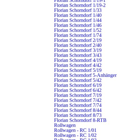
Florian Schorndorf 1/19-1
Buhlbronn
Nachrichten
Florian Schorndorf 1/19-2
Florian Schorndorf 1/33
Haubersbronn
Termine
Florian Schorndorf 1/40
Miedelsbach
Warn- & Infodienste
Florian Schorndorf 1/44
Oberberken
Fragen & Antworten
Florian Schorndorf 1/46
Schlichten
Pressestelle
Florian Schorndorf 1/52
Florian Schorndorf 1/74
Schornbach
Florian Schorndorf 2/19
Weiler
Florian Schorndorf 2/40
Florian Schorndorf 3/19
Schorndorf – Die Daimlerstadt
Florian Schorndorf 3/43
Florian Schorndorf 4/19
Schorndorf ist eine Große Kreisstadt mit rund 40.000 Einwohnern.
Florian Schorndorf 4/42
Sie liegt 20 Kilometer südöstlich von Stuttgart in Baden-
Florian Schorndorf 5/19
Florian Schorndorf 5-Anhänger
Württemberg. Im Jahr 1834 kam hier Gottlieb Daimler, der Erfinder
Florian Schorndorf 5/42
des »leichten, schnelllaufenden Benzinmotors« zur Welt. Deshalb
Florian Schorndorf 6/19
wird unsere Stadt auch als die »Daimlerstadt« bezeichnet.
Florian Schorndorf 6/42
Florian Schorndorf 7/19
www.schorndorf.de
Florian Schorndorf 7/42
Florian Schorndorf 7/74
Florian Schorndorf 8/44
Florian Schorndorf 8/73
Florian Schorndorf 8-RTB
© 2019 Freiwillige Feuerwehr Schorndorf —
made by
Rollwagen
klickmanufaktur
Rollwagen - RC 1/01
Rollwagen - RC 1/02