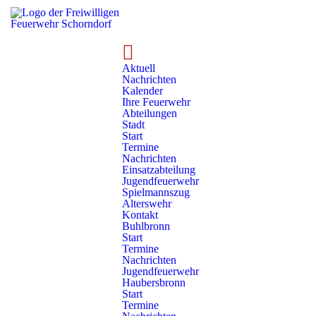
Aktuell
Nachrichten
Kalender
Ihre Feuerwehr
Abteilungen
Stadt
Start
Termine
Nachrichten
Einsatzabteilung
Jugendfeuerwehr
Ratgeber
Fragen & Antworten
Spielmannszug
Alterswehr
Kontakt
Fragen & Antworten
Buhlbronn
Start
Termine
Nachrichten
Wo kann ich mich bewerben?
Jugendfeuerwehr
Haubersbronn
Start
1
Termine