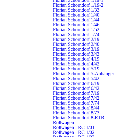
Florian Schorndorf 1/19-1
Florian Schorndorf 1/19-2
Florian Schorndorf 1/33
Gerätewagen-Transport – GW-T
Florian Schorndorf 1/40
Florian Schorndorf 1/74
Florian Schorndorf 1/44
Florian Schorndorf 1/46
BUHLBRONN
Florian Schorndorf 1/52
Florian Schorndorf 1/74
Florian Schorndorf 2/19
Mannschaftstransportwagen – MTW
Florian Schorndorf 2/40
Florian Schorndorf 3/19
Florian Schorndorf 2/19
Florian Schorndorf 3/43
Florian Schorndorf 4/19
BUHLBRONN
Florian Schorndorf 4/42
Florian Schorndorf 5/19
Florian Schorndorf 5-Anhänger
Mittleres Löschfahrzeug – MLF
Florian Schorndorf 5/42
Florian Schorndorf 2/40
Florian Schorndorf 6/19
Florian Schorndorf 6/42
Florian Schorndorf 7/19
HAUBERSBRONN
Florian Schorndorf 7/42
Florian Schorndorf 7/74
Mannschaftstransportwagen – MTW
Florian Schorndorf 8/44
Florian Schorndorf 8/73
Florian Schorndorf 3/19
Florian Schorndorf 8-RTB
Rollwagen
HAUBERSBRONN
Rollwagen - RC 1/01
Rollwagen - RC 1/02