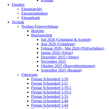
Kontakt
Einsätze
Einsatzarchiv
Einsatzstatistiken
Einsatzkarte
Technik
Neubau Feuerwehrhaus
Berichte
Baufortschritt
Juli 2026 (Gründung & Aushub)
Juni 2026 (Gründung)
Februar 2026 - Mai 2026 (Prüfverfahren)
Januar 2026 (Abriss)
Dezember 2025 (Abriss)
November 2025
Oktober 2025 (Bauvorbereitungen)
September 2025 (Bestand)
Fahrzeuge
Florian Schorndorf 1/10
Florian Schorndorf 1/11
Florian Schorndorf 1/19-1
Florian Schorndorf 1/19-2
Florian Schorndorf 1/33
Florian Schorndorf 1/40
Florian Schorndorf 1/44