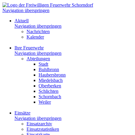
Navigation überspringen
Aktuell
Navigation überspringen
Nachrichten
Kalender
Ihre Feuerwehr
Navigation überspringen
Abteilungen
Stadt
Buhlbronn
Haubersbronn
Miedelsbach
Oberberken
Schlichten
Schornbach
Weiler
Einsätze
Navigation überspringen
Einsatzarchiv
Einsatzstatistiken
Einsatzkarte