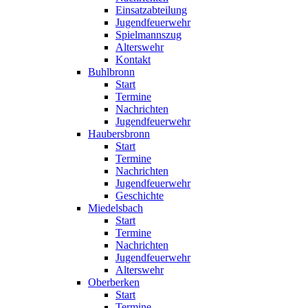
Einsatzabteilung
Jugendfeuerwehr
Spielmannszug
Alterswehr
Kontakt
Buhlbronn
Start
Termine
Nachrichten
Jugendfeuerwehr
Haubersbronn
Start
Termine
Nachrichten
Jugendfeuerwehr
Geschichte
Miedelsbach
Start
Termine
Nachrichten
Jugendfeuerwehr
Alterswehr
Oberberken
Start
Termine