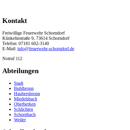
Kontakt
Freiwillige Feuerwehr Schorndorf
Künkelinstraße 9, 73614 Schorndorf
Telefon: 07181 602-3140
E-Mail:
info@feuerwehr-schorndorf.de
Notruf 112
Abteilungen
Stadt
Buhlbronn
Haubersbronn
Miedelsbach
Oberberken
Schlichten
Schornbach
Weiler