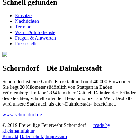
Schnell gefunden
Einsätze
Nachrichten
Termine
Warn- & Infodienste
Fragen & Antworten
Pressestelle
Schorndorf – Die Daimlerstadt
Schorndorf ist eine Große Kreisstadt mit rund 40.000 Einwohnern.
Sie liegt 20 Kilometer südöstlich von Stuttgart in Baden-
Württemberg. Im Jahr 1834 kam hier Gottlieb Daimler, der Erfinder
des »leichten, schnelllaufenden Benzinmotors« zur Welt. Deshalb
wird unsere Stadt auch als die »Daimlerstadt« bezeichnet.
www.schorndorf.de
© 2019 Freiwillige Feuerwehr Schorndorf —
made by
klickmanufaktur
Kontakt
Datenschutz
Impressum