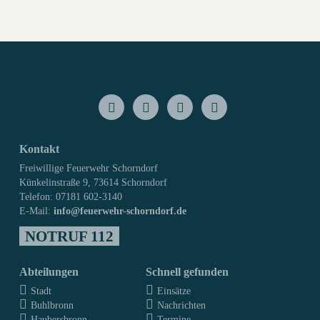
Kontakt
Freiwillige Feuerwehr Schorndorf
Künkelinstraße 9, 73614 Schorndorf
Telefon: 07181 602-3140
E-Mail:
info@feuerwehr-schorndorf.de
NOTRUF 112
Abteilungen
Schnell gefunden
Stadt
Einsätze
Buhlbronn
Nachrichten
Haubersbronn
Termine