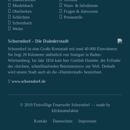
Miedelsbach
Warn- & Infodienste
Oberberken
Fragen & Antworten
Schlichten
Pressestelle
Schornbach
Weiler
Schorndorf – Die Daimlerstadt
Schorndorf ist eine Große Kreisstadt mit rund 40.000 Einwohnern.
Sie liegt 20 Kilometer südöstlich von Stuttgart in Baden-
Württemberg. Im Jahr 1834 kam hier Gottlieb Daimler, der Erfinder
des »leichten, schnelllaufenden Benzinmotors« zur Welt. Deshalb
wird unsere Stadt auch als die »Daimlerstadt« bezeichnet.
www.schorndorf.de
© 2019 Freiwillige Feuerwehr Schorndorf —
made by
klickmanufaktur
Kontakt
Datenschutz
Impressum