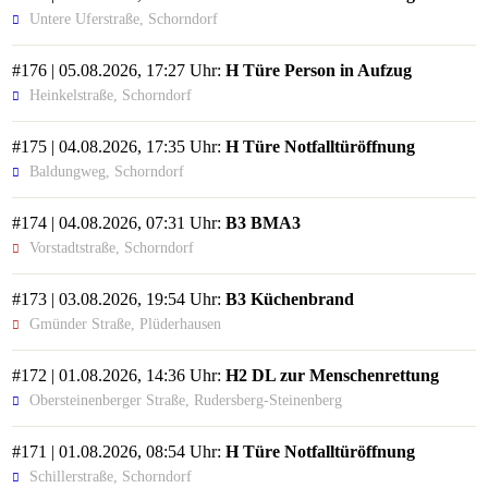
Untere Uferstraße, Schorndorf
#176 | 05.08.2026, 17:27 Uhr:
H Türe Person in Aufzug
Heinkelstraße, Schorndorf
#175 | 04.08.2026, 17:35 Uhr:
H Türe Notfalltüröffnung
Baldungweg, Schorndorf
#174 | 04.08.2026, 07:31 Uhr:
B3 BMA3
Vorstadtstraße, Schorndorf
#173 | 03.08.2026, 19:54 Uhr:
B3 Küchenbrand
Gmünder Straße, Plüderhausen
#172 | 01.08.2026, 14:36 Uhr:
H2 DL zur Menschenrettung
Obersteinenberger Straße, Rudersberg-Steinenberg
#171 | 01.08.2026, 08:54 Uhr:
H Türe Notfalltüröffnung
Schillerstraße, Schorndorf