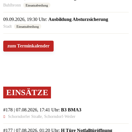
Buhlbronn
Einsatzabteilung
09.09.2026, 19:30 Uhr:
Ausbildung Absturzsicherung
Stadt
Einsatzabteilung
zum Terminkalender
EINSÄTZE
#178 | 07.08.2026, 17:41 Uhr:
B3 BMA3
Schorndorfer Straße, Schorndorf-Weiler
#177 | 07.08.2026, 01:20 Uhr:
H Türe Notfalltüröffnung