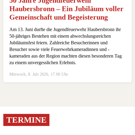
50 Jahre Jugendfeuerwehr
Haubersbronn – Ein Jubiläum voller
Gemeinschaft und Begeisterung
Am 13. Juni durfte die Jugendfeuerwehr Haubersbronn ihr
50-jähriges Bestehen mit einem abwechslungsreichen
Jubiläumsfest feiern. Zahlreiche Besucherinnen und
Besucher sowie viele Feuerwehrkameradinnen und -
kameraden aus der Region machten diesen besonderen Tag
zu einem unvergesslichen Erlebnis.
Mittwoch, 8. Juli 2026, 17.00 Uhr
TERMINE